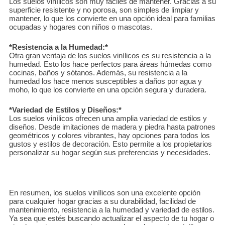
Los suelos vinílicos son muy fáciles de mantener. Gracias a su
superficie resistente y no porosa, son simples de limpiar y
mantener, lo que los convierte en una opción ideal para familias
ocupadas y hogares con niños o mascotas.
*Resistencia a la Humedad:*
Otra gran ventaja de los suelos vinílicos es su resistencia a la
humedad. Esto los hace perfectos para áreas húmedas como
cocinas, baños y sótanos. Además, su resistencia a la
humedad los hace menos susceptibles a daños por agua y
moho, lo que los convierte en una opción segura y duradera.
*Variedad de Estilos y Diseños:*
Los suelos vinílicos ofrecen una amplia variedad de estilos y
diseños. Desde imitaciones de madera y piedra hasta patrones
geométricos y colores vibrantes, hay opciones para todos los
gustos y estilos de decoración. Esto permite a los propietarios
personalizar su hogar según sus preferencias y necesidades.
En resumen, los suelos vinílicos son una excelente opción
para cualquier hogar gracias a su durabilidad, facilidad de
mantenimiento, resistencia a la humedad y variedad de estilos.
Ya sea que estés buscando actualizar el aspecto de tu hogar o