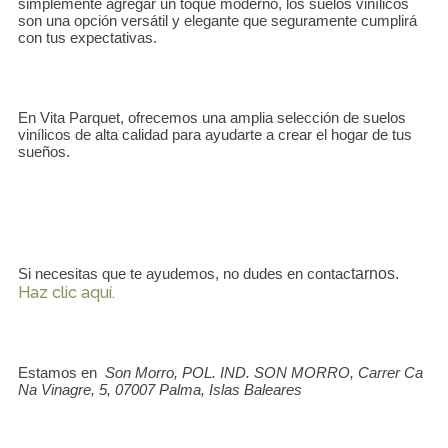
simplemente agregar un toque moderno, los suelos vinílicos
son una opción versátil y elegante que seguramente cumplirá
con tus expectativas.
En Vita Parquet, ofrecemos una amplia selección de suelos
vinílicos de alta calidad para ayudarte a crear el hogar de tus
sueños.
tarnos.
Si necesitas que te ayudemos, no dudes en contac
Haz clic aquí.
Estamos en
Son Morro, POL. IND. SON MORRO, Carrer Ca
Na Vinagre, 5, 07007 Palma, Islas Baleares