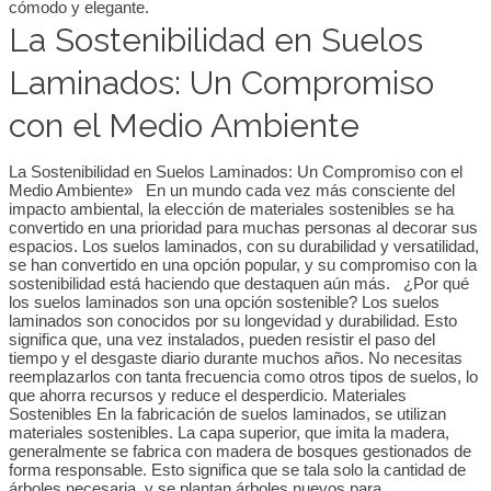
cómodo y elegante.
La Sostenibilidad en Suelos
Laminados: Un Compromiso
con el Medio Ambiente
La Sostenibilidad en Suelos Laminados: Un Compromiso con el
Medio Ambiente» En un mundo cada vez más consciente del
impacto ambiental, la elección de materiales sostenibles se ha
convertido en una prioridad para muchas personas al decorar sus
espacios. Los suelos laminados, con su durabilidad y versatilidad,
se han convertido en una opción popular, y su compromiso con la
sostenibilidad está haciendo que destaquen aún más. ¿Por qué
los suelos laminados son una opción sostenible? Los suelos
laminados son conocidos por su longevidad y durabilidad. Esto
significa que, una vez instalados, pueden resistir el paso del
tiempo y el desgaste diario durante muchos años. No necesitas
reemplazarlos con tanta frecuencia como otros tipos de suelos, lo
que ahorra recursos y reduce el desperdicio. Materiales
Sostenibles En la fabricación de suelos laminados, se utilizan
materiales sostenibles. La capa superior, que imita la madera,
generalmente se fabrica con madera de bosques gestionados de
forma responsable. Esto significa que se tala solo la cantidad de
árboles necesaria, y se plantan árboles nuevos para