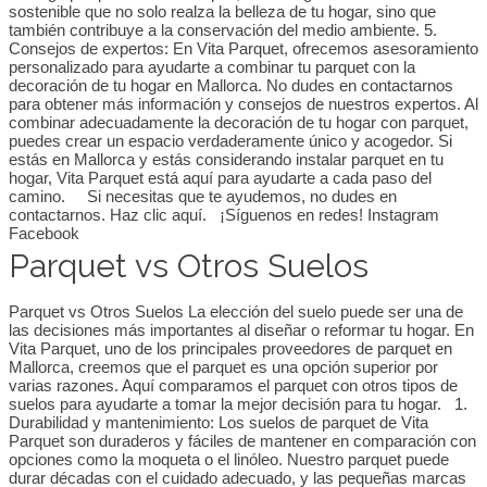
sostenible que no solo realza la belleza de tu hogar, sino que
también contribuye a la conservación del medio ambiente. 5.
Consejos de expertos: En Vita Parquet, ofrecemos asesoramiento
personalizado para ayudarte a combinar tu parquet con la
decoración de tu hogar en Mallorca. No dudes en contactarnos
para obtener más información y consejos de nuestros expertos. Al
combinar adecuadamente la decoración de tu hogar con parquet,
puedes crear un espacio verdaderamente único y acogedor. Si
estás en Mallorca y estás considerando instalar parquet en tu
hogar, Vita Parquet está aquí para ayudarte a cada paso del
camino. Si necesitas que te ayudemos, no dudes en
contactarnos. Haz clic aquí. ¡Síguenos en redes! Instagram
Facebook
Parquet vs Otros Suelos
Parquet vs Otros Suelos La elección del suelo puede ser una de
las decisiones más importantes al diseñar o reformar tu hogar. En
Vita Parquet, uno de los principales proveedores de parquet en
Mallorca, creemos que el parquet es una opción superior por
varias razones. Aquí comparamos el parquet con otros tipos de
suelos para ayudarte a tomar la mejor decisión para tu hogar. 1.
Durabilidad y mantenimiento: Los suelos de parquet de Vita
Parquet son duraderos y fáciles de mantener en comparación con
opciones como la moqueta o el linóleo. Nuestro parquet puede
durar décadas con el cuidado adecuado, y las pequeñas marcas