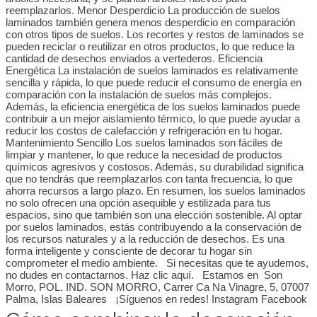
reemplazarlos. Menor Desperdicio La producción de suelos
laminados también genera menos desperdicio en comparación
con otros tipos de suelos. Los recortes y restos de laminados se
pueden reciclar o reutilizar en otros productos, lo que reduce la
cantidad de desechos enviados a vertederos. Eficiencia
Energética La instalación de suelos laminados es relativamente
sencilla y rápida, lo que puede reducir el consumo de energía en
comparación con la instalación de suelos más complejos.
Además, la eficiencia energética de los suelos laminados puede
contribuir a un mejor aislamiento térmico, lo que puede ayudar a
reducir los costos de calefacción y refrigeración en tu hogar.
Mantenimiento Sencillo Los suelos laminados son fáciles de
limpiar y mantener, lo que reduce la necesidad de productos
químicos agresivos y costosos. Además, su durabilidad significa
que no tendrás que reemplazarlos con tanta frecuencia, lo que
ahorra recursos a largo plazo. En resumen, los suelos laminados
no solo ofrecen una opción asequible y estilizada para tus
espacios, sino que también son una elección sostenible. Al optar
por suelos laminados, estás contribuyendo a la conservación de
los recursos naturales y a la reducción de desechos. Es una
forma inteligente y consciente de decorar tu hogar sin
comprometer el medio ambiente. Si necesitas que te ayudemos,
no dudes en contactarnos. Haz clic aquí. Estamos en Son
Morro, POL. IND. SON MORRO, Carrer Ca Na Vinagre, 5, 07007
Palma, Islas Baleares ¡Síguenos en redes! Instagram Facebook