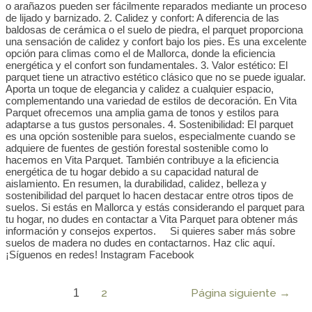
o arañazos pueden ser fácilmente reparados mediante un proceso
de lijado y barnizado. 2. Calidez y confort: A diferencia de las
baldosas de cerámica o el suelo de piedra, el parquet proporciona
una sensación de calidez y confort bajo los pies. Es una excelente
opción para climas como el de Mallorca, donde la eficiencia
energética y el confort son fundamentales. 3. Valor estético: El
parquet tiene un atractivo estético clásico que no se puede igualar.
Aporta un toque de elegancia y calidez a cualquier espacio,
complementando una variedad de estilos de decoración. En Vita
Parquet ofrecemos una amplia gama de tonos y estilos para
adaptarse a tus gustos personales. 4. Sostenibilidad: El parquet
es una opción sostenible para suelos, especialmente cuando se
adquiere de fuentes de gestión forestal sostenible como lo
hacemos en Vita Parquet. También contribuye a la eficiencia
energética de tu hogar debido a su capacidad natural de
aislamiento. En resumen, la durabilidad, calidez, belleza y
sostenibilidad del parquet lo hacen destacar entre otros tipos de
suelos. Si estás en Mallorca y estás considerando el parquet para
tu hogar, no dudes en contactar a Vita Parquet para obtener más
información y consejos expertos. Si quieres saber más sobre
suelos de madera no dudes en contactarnos. Haz clic aquí.
¡Síguenos en redes! Instagram Facebook
2
Página siguiente
→
1