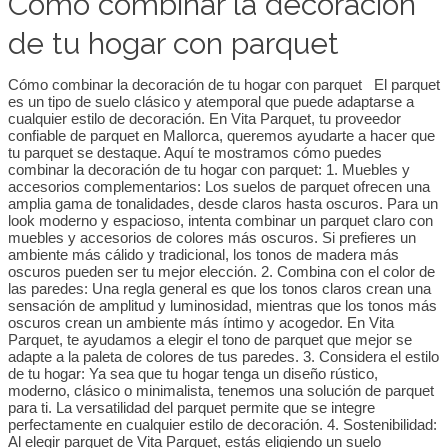
Cómo combinar la decoración
de tu hogar con parquet
Cómo combinar la decoración de tu hogar con parquet El parquet
es un tipo de suelo clásico y atemporal que puede adaptarse a
cualquier estilo de decoración. En Vita Parquet, tu proveedor
confiable de parquet en Mallorca, queremos ayudarte a hacer que
tu parquet se destaque. Aquí te mostramos cómo puedes
combinar la decoración de tu hogar con parquet: 1. Muebles y
accesorios complementarios: Los suelos de parquet ofrecen una
amplia gama de tonalidades, desde claros hasta oscuros. Para un
look moderno y espacioso, intenta combinar un parquet claro con
muebles y accesorios de colores más oscuros. Si prefieres un
ambiente más cálido y tradicional, los tonos de madera más
oscuros pueden ser tu mejor elección. 2. Combina con el color de
las paredes: Una regla general es que los tonos claros crean una
sensación de amplitud y luminosidad, mientras que los tonos más
oscuros crean un ambiente más íntimo y acogedor. En Vita
Parquet, te ayudamos a elegir el tono de parquet que mejor se
adapte a la paleta de colores de tus paredes. 3. Considera el estilo
de tu hogar: Ya sea que tu hogar tenga un diseño rústico,
moderno, clásico o minimalista, tenemos una solución de parquet
para ti. La versatilidad del parquet permite que se integre
perfectamente en cualquier estilo de decoración. 4. Sostenibilidad:
Al elegir parquet de Vita Parquet, estás eligiendo un suelo