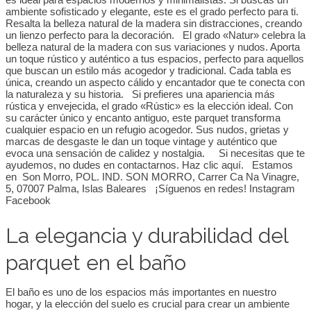
ambiente sofisticado y elegante, este es el grado perfecto para ti.
Resalta la belleza natural de la madera sin distracciones, creando
un lienzo perfecto para la decoración. El grado «Natur» celebra la
belleza natural de la madera con sus variaciones y nudos. Aporta
un toque rústico y auténtico a tus espacios, perfecto para aquellos
que buscan un estilo más acogedor y tradicional. Cada tabla es
única, creando un aspecto cálido y encantador que te conecta con
la naturaleza y su historia. Si prefieres una apariencia más
rústica y envejecida, el grado «Rústic» es la elección ideal. Con
su carácter único y encanto antiguo, este parquet transforma
cualquier espacio en un refugio acogedor. Sus nudos, grietas y
marcas de desgaste le dan un toque vintage y auténtico que
evoca una sensación de calidez y nostalgia. Si necesitas que te
ayudemos, no dudes en contactarnos. Haz clic aquí. Estamos
en Son Morro, POL. IND. SON MORRO, Carrer Ca Na Vinagre,
5, 07007 Palma, Islas Baleares ¡Síguenos en redes! Instagram
Facebook
La elegancia y durabilidad del
parquet en el baño
El baño es uno de los espacios más importantes en nuestro
hogar, y la elección del suelo es crucial para crear un ambiente